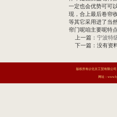
一定也会优势可可
现，合上最后卷帘
等其它采用进了当
帘门呢咱主要呢特
上一篇：
宁波特
下一篇：没有资
版权所有@北京工贸有限公司
网址：www.bjt