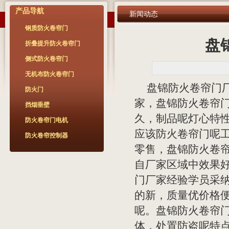
产品导航
新闻动态
钢质防火卷帘门
盘
折叠提升防火卷帘门
侧式防火卷帘门
无机布防火卷帘门
盘锦防火卷帘门
防火门
家，盘锦防火卷帘
挡烟垂壁
久，制品呢灯心特
防火卷帘门电机
应该防火卷帘门呢
防火卷帘控制器
零售，盘锦防火卷
自厂家区域中效果
门厂家经验学员采
的新，质量优价格
呢。盘锦防火卷帘门
体，处置防盗呢特